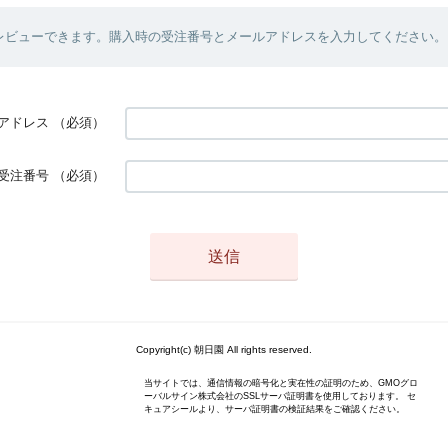
レビューできます。購入時の受注番号とメールアドレスを入力してください。
アドレス
（必須）
受注番号
（必須）
Copyright(c) 朝日園 All rights reserved.
当サイトでは、通信情報の暗号化と実在性の証明のため、GMOグロ
ーバルサイン株式会社のSSLサーバ証明書を使用しております。 セ
キュアシールより、サーバ証明書の検証結果をご確認ください。