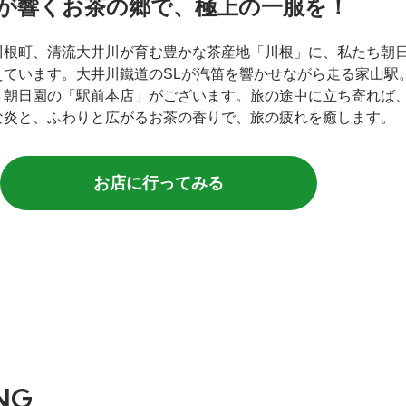
笛が響くお茶の郷で、極上の一服を！
川根町、清流大井川が育む豊かな茶産地「川根」に、私たち朝
えています。大井川鐵道のSLが汽笛を響かせながら走る家山駅
、朝日園の「駅前本店」がございます。旅の途中に立ち寄れば
な炎と、ふわりと広がるお茶の香りで、旅の疲れを癒します。
お店に行ってみる
NG