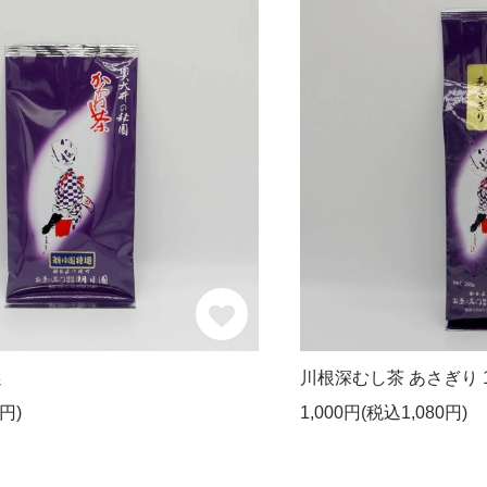
選
川根深むし茶 あさぎり 1
円)
1,000円(税込1,080円)