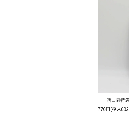
八夜
朝日園特
(税込950円)
770円(税込832