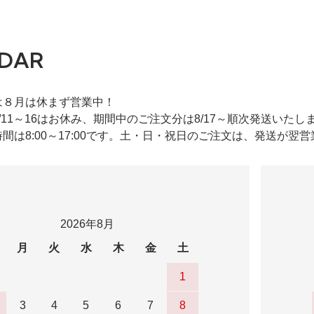
DAR
は８月は休まず営業中！
/11～16はお休み、期間中のご注文分は8/17～順次発送いたし
間は8:00～17:00です。土・日・祝日のご注文は、発送が翌
2026年8月
月
火
水
木
金
土
1
3
4
5
6
7
8