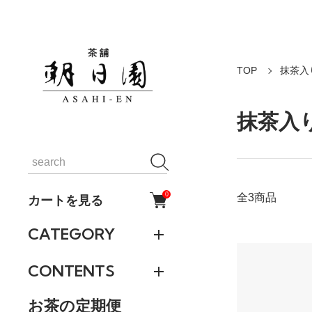
TOP
抹茶入
抹茶入
0
全3商品
カートを見る
CATEGORY
CONTENTS
お茶の定期便