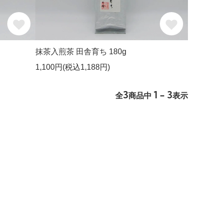
抹茶入煎茶 田舎育ち 180g
1,100円(税込1,188円)
3
1 - 3
全
商品中
表示