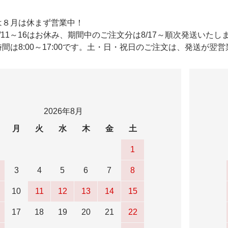
は８月は休まず営業中！
/11～16はお休み、期間中のご注文分は8/17～順次発送いたし
間は8:00～17:00です。土・日・祝日のご注文は、発送が翌
2026年8月
月
火
水
木
金
土
1
3
4
5
6
7
8
10
11
12
13
14
15
17
18
19
20
21
22