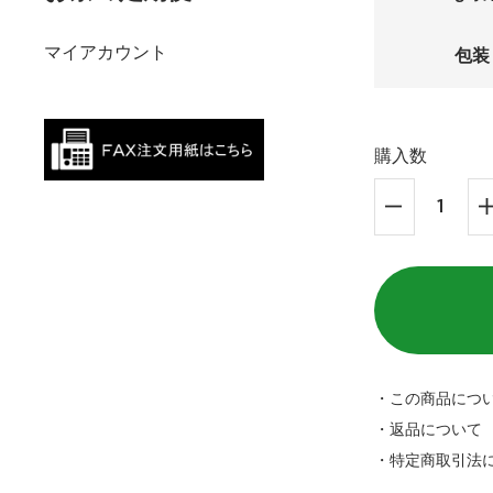
マイアカウント
包装
購入数
・この商品につ
・返品について
・特定商取引法