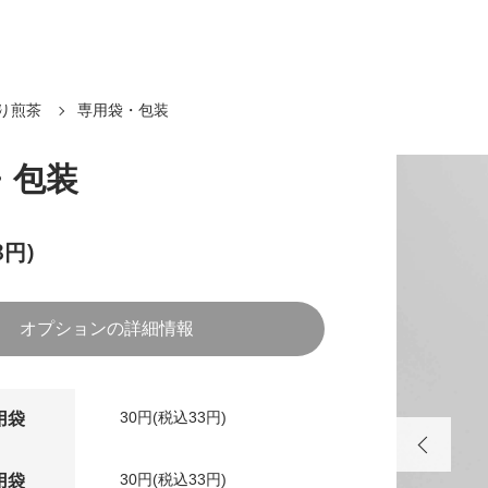
り煎茶
専用袋・包装
・包装
3円)
オプションの詳細情報
30円(税込33円)
用袋
30円(税込33円)
用袋