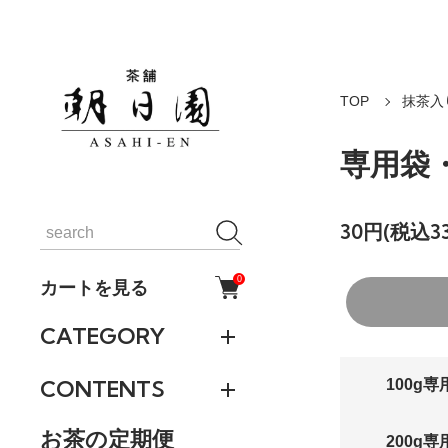
TOP
抹茶入
専用袋
30円(税込3
0
カートを見る
CATEGORY
CONTENTS
100g専
お茶の定期便
200g専