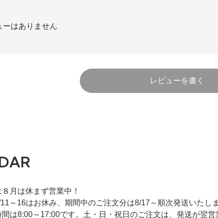
)
ューはありません
)
レビューを書く
)
DAR
は８月は休まず営業中！
/11～16はお休み、期間中のご注文分は8/17～順次発送いたし
間は8:00～17:00です。土・日・祝日のご注文は、発送が翌