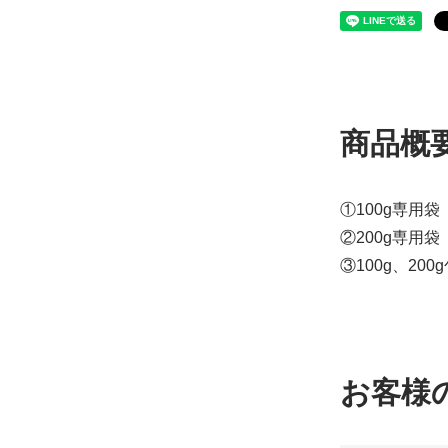
商品概
①100g専用袋
②200g専用袋
③100g、200
お客様
100g専用袋